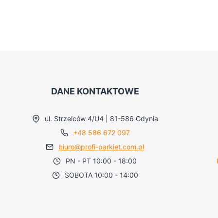
DANE KONTAKTOWE
ul. Strzelców 4/U4 | 81-586 Gdynia
+48 586 672 097
biuro@profi-parkiet.com.pl
PN - PT 10:00 - 18:00
SOBOTA 10:00 - 14:00