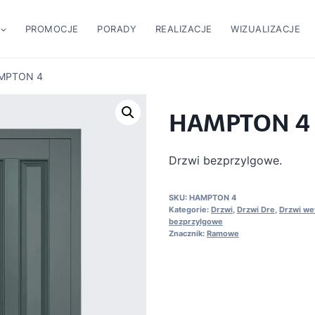
PROMOCJE
PORADY
REALIZACJE
WIZUALIZACJE
MPTON 4
HAMPTON 4
Drzwi bezprzylgowe.
SKU:
HAMPTON 4
Kategorie:
Drzwi
,
Drzwi Dre
,
Drzwi we
bezprzylgowe
Znacznik:
Ramowe