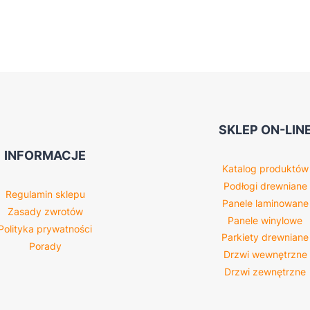
SKLEP ON-LIN
INFORMACJE
Katalog produktów
Podłogi drewniane
Regulamin sklepu
Panele laminowane
Zasady zwrotów
Panele winylowe
Polityka prywatności
Parkiety drewniane
Porady
Drzwi wewnętrzne
Drzwi zewnętrzne