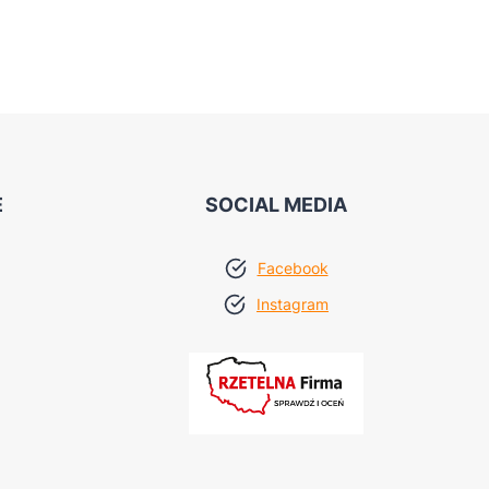
Akustik 0
10
E
SOCIAL MEDIA
Facebook
Instagram