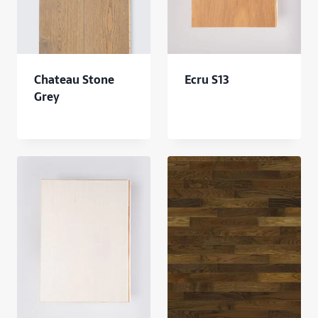
Chateau Stone
Ecru S13
Grey