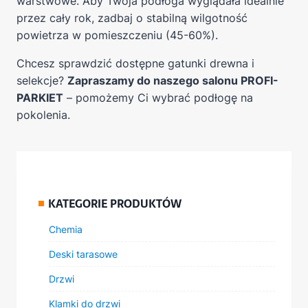
warstwowe. Aby Twoja podłoga wyglądała idealnie
przez cały rok, zadbaj o stabilną wilgotność
powietrza w pomieszczeniu (45-60%).
Chcesz sprawdzić dostępne gatunki drewna i
selekcje?
Zapraszamy do naszego salonu PROFI-
PARKIET
– pomożemy Ci wybrać podłogę na
pokolenia.
KATEGORIE PRODUKTÓW
Chemia
Deski tarasowe
Drzwi
Klamki do drzwi