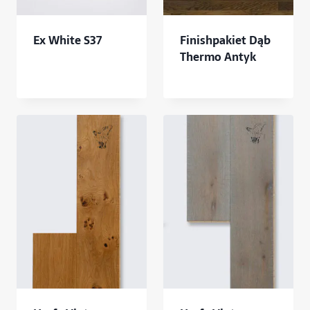
Ex White S37
Finishpakiet Dąb
Thermo Antyk