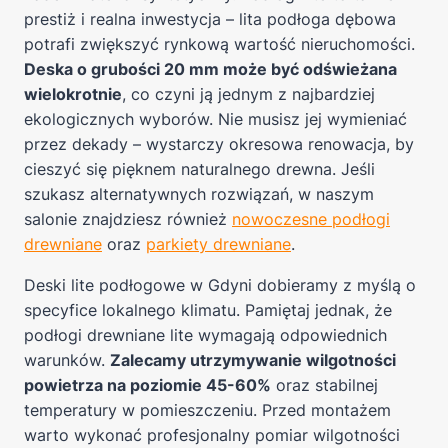
prestiż i realna inwestycja – lita podłoga dębowa
potrafi zwiększyć rynkową wartość nieruchomości.
Deska o grubości 20 mm może być odświeżana
wielokrotnie
, co czyni ją jednym z najbardziej
ekologicznych wyborów. Nie musisz jej wymieniać
przez dekady – wystarczy okresowa renowacja, by
cieszyć się pięknem naturalnego drewna. Jeśli
szukasz alternatywnych rozwiązań, w naszym
salonie znajdziesz również
nowoczesne podłogi
drewniane
oraz
parkiety drewniane
.
Deski lite podłogowe w Gdyni dobieramy z myślą o
specyfice lokalnego klimatu. Pamiętaj jednak, że
podłogi drewniane lite wymagają odpowiednich
warunków.
Zalecamy utrzymywanie wilgotności
powietrza na poziomie 45-60%
oraz stabilnej
temperatury w pomieszczeniu. Przed montażem
warto wykonać profesjonalny pomiar wilgotności