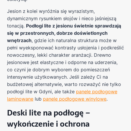
Jesion z kolei wyróżnia się wyrazistym,
dynamicznym rysunkiem słojów i nieco jaśniejszą
tonacją.
Podłogi lite z jesionu świetnie sprawdzają
się w przestronnych, dobrze doświetlonych
wnętrzach
, gdzie ich naturalna struktura może w
pełni wyeksponować kontrasty usłojenia i podkreślić
nowoczesny, lekki charakter aranżacji. Drewno
jesionowe jest elastyczne i odporne na uderzenia,
co czyni je dobrym wyborem do pomieszczeń
intensywnie użytkowanych. Jeśli zależy Ci na
budżetowej alternatywie, warto rozważyć nie tylko
podłogi lite w Gdyni, ale także
panele podłogowe
laminowane
lub
panele podłogowe winylowe
.
Deski lite na podłogę –
wykończenie i ochrona