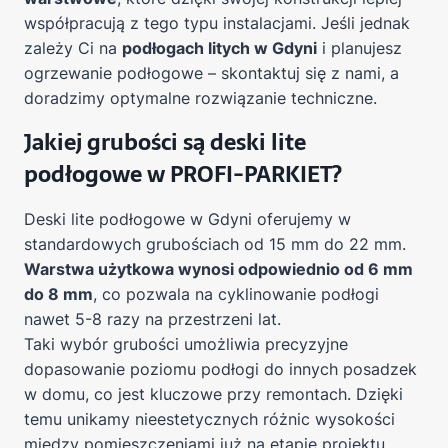
współpracują z tego typu instalacjami. Jeśli jednak
zależy Ci na
podłogach litych w Gdyni
i planujesz
ogrzewanie podłogowe – skontaktuj się z nami, a
doradzimy optymalne rozwiązanie techniczne.
Jakiej grubości są deski lite
podłogowe w PROFI-PARKIET?
Deski lite podłogowe w Gdyni oferujemy w
standardowych grubościach od 15 mm do 22 mm.
Warstwa użytkowa wynosi odpowiednio od 6 mm
do 8 mm
, co pozwala na cyklinowanie podłogi
nawet 5-8 razy na przestrzeni lat.
Taki wybór grubości umożliwia precyzyjne
dopasowanie poziomu podłogi do innych posadzek
w domu, co jest kluczowe przy remontach. Dzięki
temu unikamy nieestetycznych różnic wysokości
między pomieszczeniami już na etapie projektu.