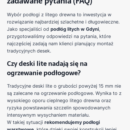
zadawane pytania (FAQ)
Wybór podłogi z litego drewna to inwestycja w
rozwiązanie najbardziej szlachetne i długowieczne.
Jako specjaliści od
podłóg litych w Gdyni
,
przygotowaliśmy odpowiedzi na pytania, które
najczęściej zadają nam klienci planujący montaż
tradycyjnych desek.
Czy deski lite nadają się na
ogrzewanie podłogowe?
Tradycyjne deski lite o grubości powyżej 15 mm nie
są zalecane na ogrzewanie podłogowe. Wynika to z
wysokiego oporu cieplnego litego drewna oraz
ryzyka powstawania szczelin spowodowanych
intensywnym wysychaniem materiału.
W takiej sytuacji
rekomendujemy podłogi
warstwowe
, które dzięki swojej konstrukcji lepiej