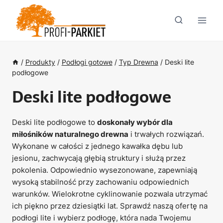
Przejdź
do
treści
/
Produkty
/
Podłogi gotowe
/
Typ Drewna
/
Deski lite
podłogowe
Deski lite podłogowe
Deski lite podłogowe to
doskonały wybór dla
miłośników naturalnego drewna
i trwałych rozwiązań.
Wykonane w całości z jednego kawałka dębu lub
jesionu, zachwycają głębią struktury i służą przez
pokolenia. Odpowiednio wysezonowane, zapewniają
wysoką stabilność przy zachowaniu odpowiednich
warunków. Wielokrotne cyklinowanie pozwala utrzymać
ich piękno przez dziesiątki lat. Sprawdź naszą ofertę na
podłogi lite i wybierz podłogę, która nada Twojemu