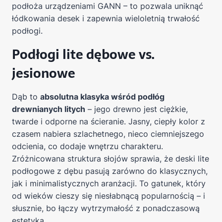
podłoża urządzeniami GANN – to pozwala uniknąć
łódkowania desek i zapewnia wieloletnią trwałość
podłogi.
Podłogi lite dębowe vs.
jesionowe
Dąb to
absolutna klasyka wśród podłóg
drewnianych litych
– jego drewno jest ciężkie,
twarde i odporne na ścieranie. Jasny, ciepły kolor z
czasem nabiera szlachetnego, nieco ciemniejszego
odcienia, co dodaje wnętrzu charakteru.
Zróżnicowana struktura słojów sprawia, że deski lite
podłogowe z dębu pasują zarówno do klasycznych,
jak i minimalistycznych aranżacji. To gatunek, który
od wieków cieszy się niesłabnącą popularnością – i
słusznie, bo łączy wytrzymałość z ponadczasową
estetyką.