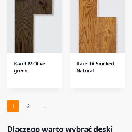
Karel IV Olive
Karel IV Smoked
green
Natural
1
2
→
Dlaczego warto wybrać deski