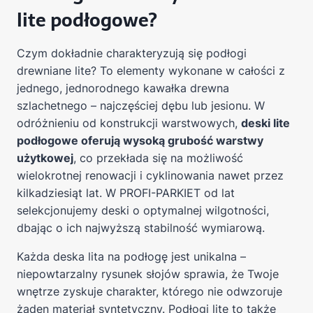
lite podłogowe?
Czym dokładnie charakteryzują się podłogi
drewniane lite? To elementy wykonane w całości z
jednego, jednorodnego kawałka drewna
szlachetnego – najczęściej dębu lub jesionu. W
odróżnieniu od konstrukcji warstwowych,
deski lite
podłogowe oferują wysoką grubość warstwy
użytkowej
, co przekłada się na możliwość
wielokrotnej renowacji i cyklinowania nawet przez
kilkadziesiąt lat. W PROFI-PARKIET od lat
selekcjonujemy deski o optymalnej wilgotności,
dbając o ich najwyższą stabilność wymiarową.
Każda deska lita na podłogę jest unikalna –
niepowtarzalny rysunek słojów sprawia, że Twoje
wnętrze zyskuje charakter, którego nie odwzoruje
żaden materiał syntetyczny. Podłogi lite to także