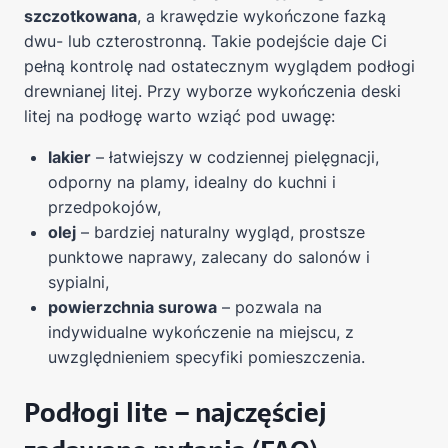
szczotkowana
, a krawędzie wykończone fazką
dwu- lub czterostronną. Takie podejście daje Ci
pełną kontrolę nad ostatecznym wyglądem podłogi
drewnianej litej. Przy wyborze wykończenia deski
litej na podłogę warto wziąć pod uwagę:
lakier
– łatwiejszy w codziennej pielęgnacji,
odporny na plamy, idealny do kuchni i
przedpokojów,
olej
– bardziej naturalny wygląd, prostsze
punktowe naprawy, zalecany do salonów i
sypialni,
powierzchnia surowa
– pozwala na
indywidualne wykończenie na miejscu, z
uwzględnieniem specyfiki pomieszczenia.
Podłogi lite – najczęściej