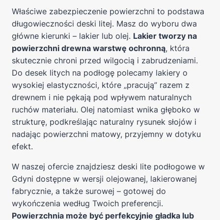
Właściwe zabezpieczenie powierzchni to podstawa
długowieczności deski litej. Masz do wyboru dwa
główne kierunki – lakier lub olej.
Lakier tworzy na
powierzchni drewna warstwę ochronną
, która
skutecznie chroni przed wilgocią i zabrudzeniami.
Do desek litych na podłogę polecamy lakiery o
wysokiej elastyczności, które „pracują” razem z
drewnem i nie pękają pod wpływem naturalnych
ruchów materiału. Olej natomiast wnika głęboko w
strukturę, podkreślając naturalny rysunek słojów i
nadając powierzchni matowy, przyjemny w dotyku
efekt.
W naszej ofercie znajdziesz deski lite podłogowe w
Gdyni dostępne w wersji olejowanej, lakierowanej
fabrycznie, a także surowej – gotowej do
wykończenia według Twoich preferencji.
Powierzchnia może być perfekcyjnie gładka lub