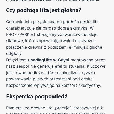
Czy podłoga lita jest głośna?
Odpowiednio przyklejona do podłoża deska lita
charakteryzuje się bardzo dobrą akustyką. W
PROFI-PARKIET stosujemy zaawansowane kleje
silanowe, które zapewniają trwałe i elastyczne
połączenie drewna z podłożem, eliminując głuche
odgłosy.
Dzięki temu
podłogi lite w Gdyni
montowane przez
nasz zespół nie generują efektu stukania. Kluczowe
jest równe podłoże, które minimalizuje ryzyko
powstawania pustych przestrzeni pod deską,
bezpośrednio wpływając na komfort akustyczny.
Ekspercka podpowiedź
Pamiętaj, że drewno lite „pracuje” intensywniej niż