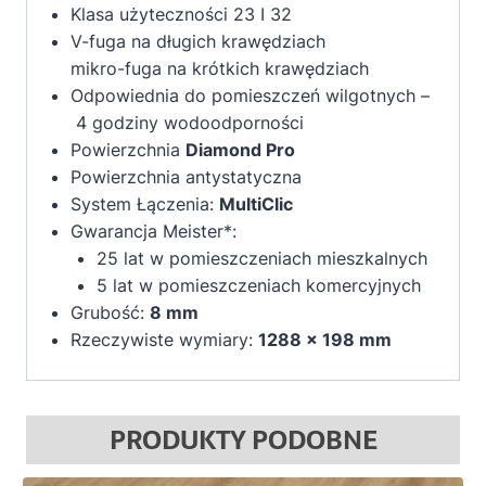
Klasa użyteczności 23 I 32
V-fuga na długich krawędziach
mikro-fuga na krótkich krawędziach
Odpowiednia do pomieszczeń wilgotnych –
4 godziny wodoodporności
Powierzchnia
Diamond Pro
Powierzchnia antystatyczna
System Łączenia:
MultiClic
Gwarancja Meister*:
25 lat w pomieszczeniach mieszkalnych
5 lat w pomieszczeniach komercyjnych
Grubość:
8 mm
Rzeczywiste wymiary:
1288 x 198 mm
PRODUKTY PODOBNE