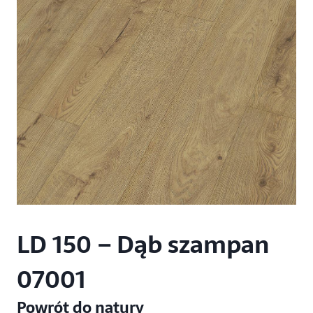
LD 150 – Dąb szampan
07001
Powrót do natury