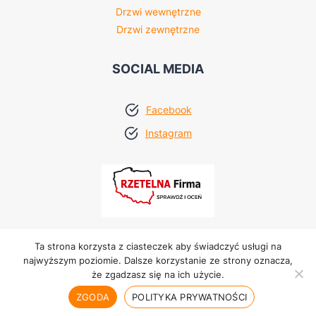
Drzwi wewnętrzne
Drzwi zewnętrzne
SOCIAL MEDIA
Facebook
Instagram
Ta strona korzysta z ciasteczek aby świadczyć usługi na
najwyższym poziomie. Dalsze korzystanie ze strony oznacza,
że zgadzasz się na ich użycie.
© 2026 Profi Parkiet. Wykonanie
Adwebmedia
.
ZGODA
POLITYKA PRYWATNOŚCI