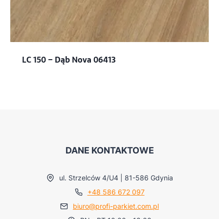
LC 150 – Dąb Nova 06413
DANE KONTAKTOWE
ul. Strzelców 4/U4 | 81-586 Gdynia
+48 586 672 097
biuro@profi-parkiet.com.pl