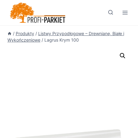
Przejdź
do
treści
/
Produkty
/
Listwy Przypodłogowe – Drewniane, Białe i
Wykończeniowe
/
Lagrus Krym 100