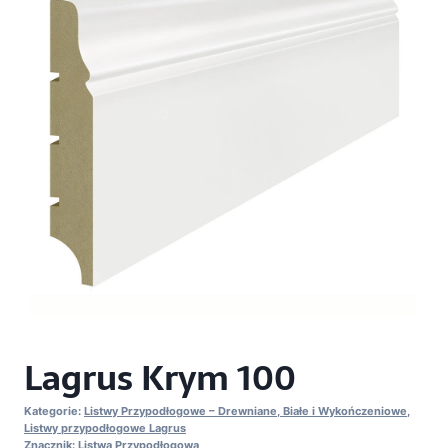
Lagrus Krym 100
Kategorie:
Listwy Przypodłogowe – Drewniane, Białe i Wykończeniowe
,
Listwy przypodłogowe Lagrus
Znacznik:
Listwa Przypodłogowa