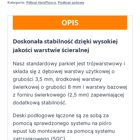
Kategorie:
Pdłogi HolzFloors
,
Podłogi gotowe
OPIS
Doskonała stabilność dzięki wysokiej
jakości warstwie ścieralnej
Nasz standardowy parkiet jest trójwarstwowy i
składa się z dębowej warstwy użytkowej o
grubości 3,5 mm, środkowej warstwy
świerkowej o grubości 8 mm i warstwy bazowej
z forniru świerkowego (2,5 mm) zapewniającej
dodatkową stabilność.
Deski podłogowe łączone są ze sobą za
pomocą sprawdzonego systemu na pióro
wpust lub montowane za pomocą systemu
zatrzaskowego (5GC).