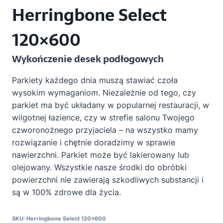
Herringbone Select
120×600
Wykończenie desek podłogowych
Parkiety każdego dnia muszą stawiać czoła
wysokim wymaganiom. Niezależnie od tego, czy
parkiet ma być układany w popularnej restauracji, w
wilgotnej łazience, czy w strefie salonu Twojego
czworonożnego przyjaciela – na wszystko mamy
rozwiązanie i chętnie doradzimy w sprawie
nawierzchni. Parkiet może być lakierowany lub
olejowany. Wszystkie nasze środki do obróbki
powierzchni nie zawierają szkodliwych substancji i
są w 100% zdrowe dla życia.
SKU:
Herringbone Select 120×600