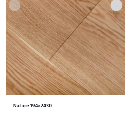
Nature 194×2430