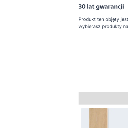
30 lat gwarancji
Produkt ten objęty jes
wybierasz produkty na