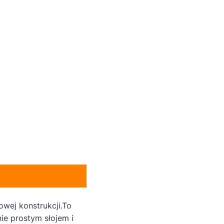
wej konstrukcji.To
ie prostym słojem i