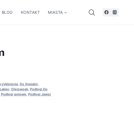
BLOG
KONTAKT
MIASTA
m
rzyklejenia
,
Do Sypialni
,
Lakier
,
Olejowosk
,
Podłogi Do
,
Podłogi gotowe
,
Podłogi Jawor