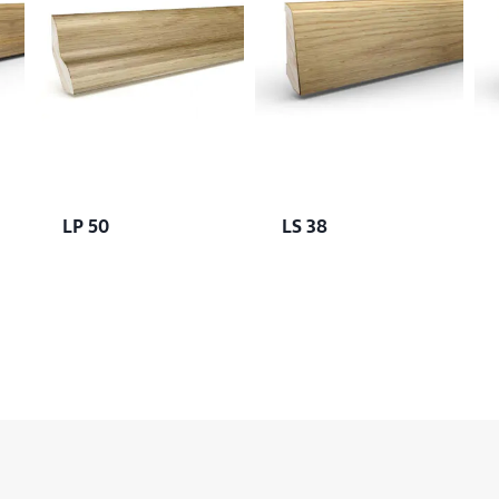
LP 50
LS 38