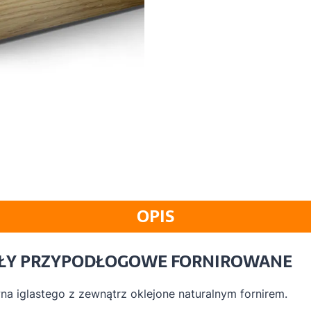
OPIS
KOŁY PRZYPODŁOGOWE FORNIROWANE
a iglastego z zewnątrz oklejone naturalnym fornirem.