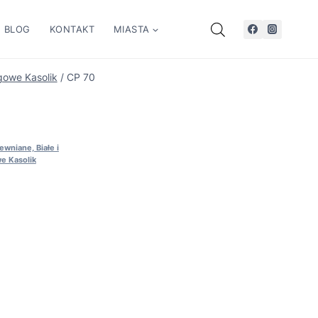
BLOG
KONTAKT
MIASTA
gowe Kasolik
/
CP 70
wniane, Białe i
e Kasolik