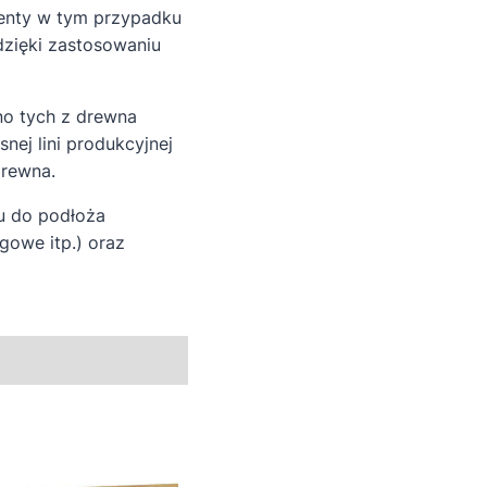
ementy w tym przypadku
dzięki zastosowaniu
no tych z drewna
nej lini produkcyjnej
rewna.
iu do podłoża
gowe itp.) oraz