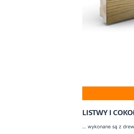
LISTWY I CO
… wykonane są z drewn