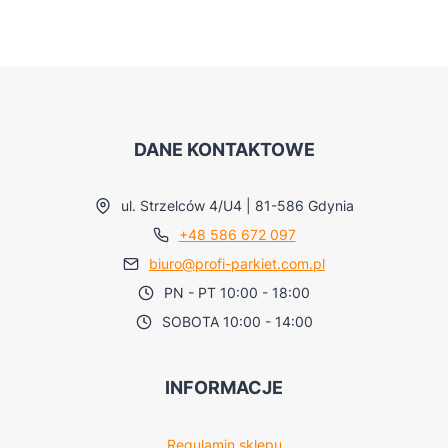
DANE KONTAKTOWE
ul. Strzelców 4/U4 | 81-586 Gdynia
+48 586 672 097
biuro@profi-parkiet.com.pl
PN - PT 10:00 - 18:00
SOBOTA 10:00 - 14:00
INFORMACJE
Regulamin sklepu