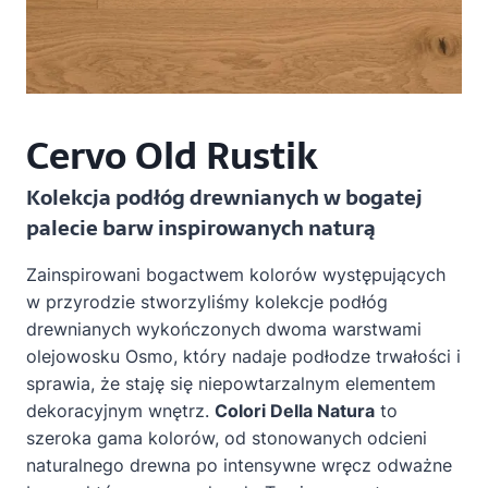
Cervo Old Rustik
Kolekcja podłóg drewnianych w bogatej
palecie barw inspirowanych naturą
Zainspirowani bogactwem kolorów występujących
w przyrodzie stworzyliśmy kolekcje podłóg
drewnianych wykończonych dwoma warstwami
olejowosku Osmo, który nadaje podłodze trwałości i
sprawia, że staję się niepowtarzalnym elementem
dekoracyjnym wnętrz.
Colori Della Natura
to
szeroka gama kolorów, od stonowanych odcieni
naturalnego drewna po intensywne wręcz odważne