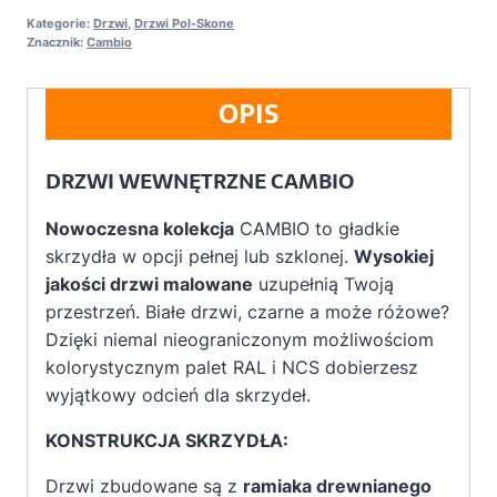
Kategorie:
Drzwi
,
Drzwi Pol-Skone
Znacznik:
Cambio
OPIS
DRZWI WEWNĘTRZNE CAMBIO
Nowoczesna kolekcja
CAMBIO to gładkie
skrzydła w opcji pełnej lub szklonej.
Wysokiej
jakości drzwi malowane
uzupełnią Twoją
przestrzeń. Białe drzwi, czarne a może różowe?
Dzięki niemal nieograniczonym możliwościom
kolorystycznym palet RAL i NCS dobierzesz
wyjątkowy odcień dla skrzydeł.
KONSTRUKCJA SKRZYDŁA:
Drzwi zbudowane są z
ramiaka drewnianego