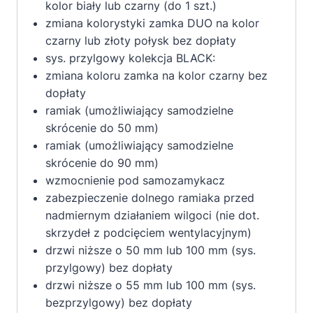
kolor biały lub czarny (do 1 szt.)
zmiana kolorystyki zamka DUO na kolor
czarny lub złoty połysk bez dopłaty
sys. przylgowy kolekcja BLACK:
zmiana koloru zamka na kolor czarny bez
dopłaty
ramiak (umożliwiający samodzielne
skrócenie do 50 mm)
ramiak (umożliwiający samodzielne
skrócenie do 90 mm)
wzmocnienie pod samozamykacz
zabezpieczenie dolnego ramiaka przed
nadmiernym działaniem wilgoci (nie dot.
skrzydeł z podcięciem wentylacyjnym)
drzwi niższe o 50 mm lub 100 mm (sys.
przylgowy) bez dopłaty
drzwi niższe o 55 mm lub 100 mm (sys.
bezprzylgowy) bez dopłaty