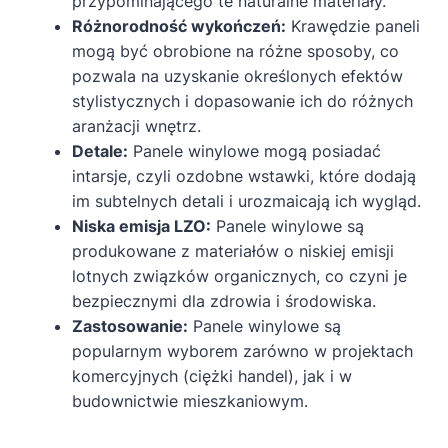
przypominającego te naturalne materiały.
Różnorodność wykończeń:
Krawędzie paneli
mogą być obrobione na różne sposoby, co
pozwala na uzyskanie określonych efektów
stylistycznych i dopasowanie ich do różnych
aranżacji wnętrz.
Detale:
Panele winylowe mogą posiadać
intarsje, czyli ozdobne wstawki, które dodają
im subtelnych detali i urozmaicają ich wygląd.
Niska emisja LZO:
Panele winylowe są
produkowane z materiałów o niskiej emisji
lotnych związków organicznych, co czyni je
bezpiecznymi dla zdrowia i środowiska.
Zastosowanie:
Panele winylowe są
popularnym wyborem zarówno w projektach
komercyjnych (ciężki handel), jak i w
budownictwie mieszkaniowym.